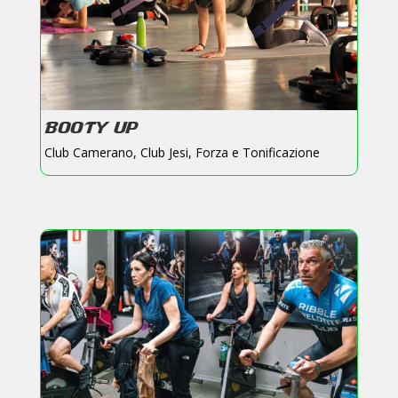
BOOTY UP
Club Camerano
,
Club Jesi
,
Forza e Tonificazione