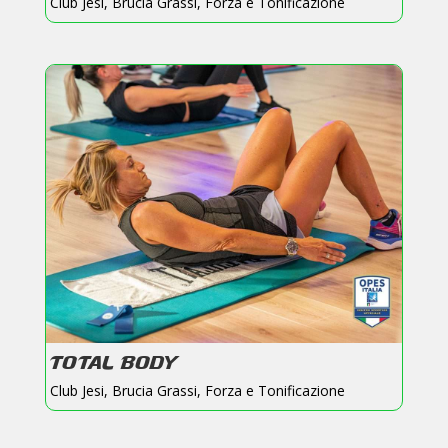
Club Jesi
,
Brucia Grassi
,
Forza e Tonificazione
TOTAL BODY
Club Jesi
,
Brucia Grassi
,
Forza e Tonificazione