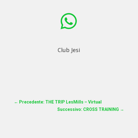

Club Jesi
←
Precedente: THE TRIP LesMills – Virtual
Successivo: CROSS TRAINING
→