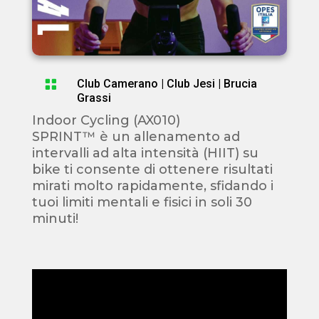

Club Camerano
|
Club Jesi
|
Brucia
Grassi
Indoor Cycling (AX010)
SPRINT™ è un allenamento ad
intervalli ad alta intensità (HIIT) su
bike ti consente di ottenere risultati
mirati molto rapidamente, sfidando i
tuoi limiti mentali e fisici in soli 30
minuti!