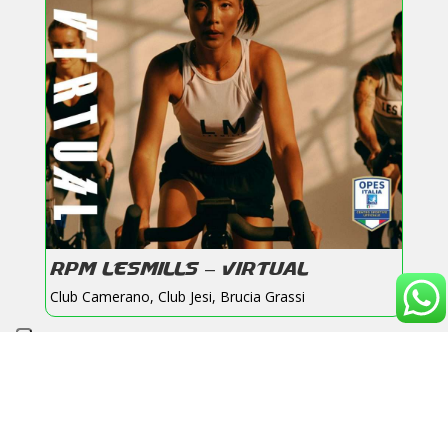
RPM LESMILLS – VIRTUAL
Club Camerano
,
Club Jesi
,
Brucia Grassi
« Post precedenti