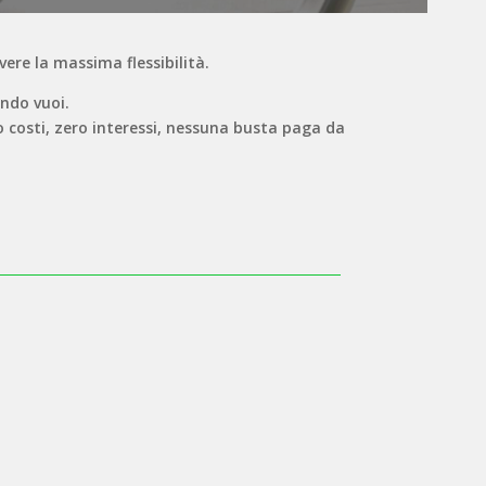
vere la massima flessibilità.
ando vuoi.
o costi, zero interessi, nessuna busta paga da