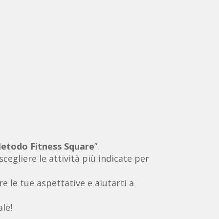
etodo Fitness Square
”.
cegliere le attività più indicate per
re le tue aspettative e aiutarti a
le!