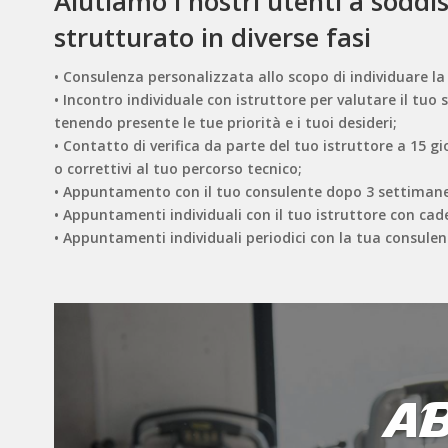
Aiutiamo i nostri utenti a soddis
strutturato in diverse fasi
• Consulenza personalizzata allo scopo di individuare la
• Incontro individuale con istruttore per valutare il tuo
tenendo presente le tue priorità e i tuoi desideri;
• Contatto di verifica da parte del tuo istruttore a 15 g
o correttivi al tuo percorso tecnico;
• Appuntamento con il tuo consulente dopo 3 settimane d
• Appuntamenti individuali con il tuo istruttore con cad
• Appuntamenti individuali periodici con la tua consule
A