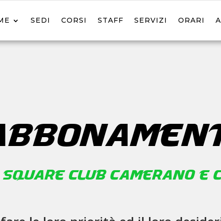
ME
SEDI
CORSI
STAFF
SERVIZI
ORARI
ABBONAMENT
 Square Club Camerano e C