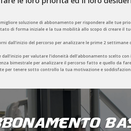
fare le loro priorità ed il loro desid
 migliore soluzione di abbonamento per rispondere alle tue priori
 stato di forma iniziale e la tua mobilità allo scopo di creare i
iorni dall’inizio del percorso per analizzare le prime 2 settimane
all’inizio per valutare l’idoneità dell’abbonamento scelto con i
enza bimestrale per analizzare il percorso fatto e quello da fare
nte per tenere sotto controllo la tua motivazione e soddisfazion
bbonamento Bas