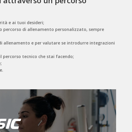
eri attraverso un percorso
tà e ai tuoi desideri;
l tuo percorso di allenamento personalizzato, sempre
 di allenamento e per valutare se introdurre integrazioni
l percorso tecnico che stai facendo;
;
e.
ic