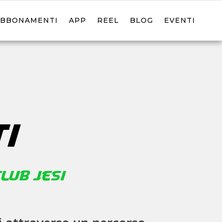
ABBONAMENTI
APP
REEL
BLOG
EVENTI
I
lub Jesi