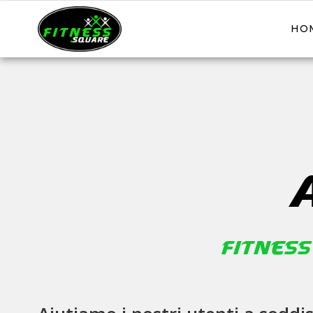
HO
Fitness