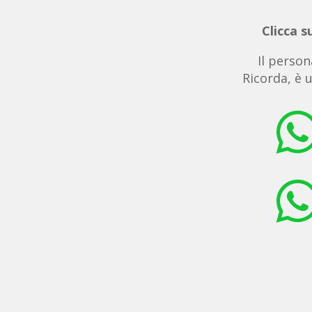
Clicca s
Il person
Ricorda, è 