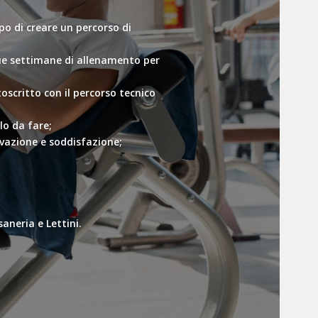
opo di creare un percorso di
e due settimane di allenamento per
oscritto con il percorso tecnico
lo da fare;
ivazione e soddisfazione;
aneria e Lettini.