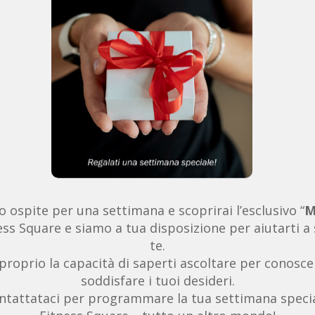
o ospite per una settimana e scoprirai l’esclusivo “
M
ss Square e siamo a tua disposizione per aiutarti a s
te.
è proprio la capacità di saperti ascoltare per conosce
soddisfare i tuoi desideri.
ntattataci per programmare la tua settimana specia