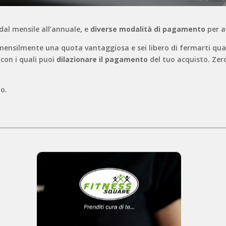
 dal mensile all’annuale, e
diverse modalità di pagamento
per a
i mensilmente una quota vantaggiosa e sei libero di fermarti qu
t
con i quali puoi
dilazionare il pagamento
del tuo acquisto. Zer
o.