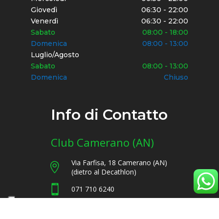
Giovedì
06:30 - 22:00
Venerdì
06:30 - 22:00
Sabato
08:00 - 18:00
Domenica
08:00 - 13:00
Luglio/Agosto
Sabato
08:00 - 13:00
Domenica
Chiuso
Info di Contatto
Club Camerano (AN)
Via Farfisa, 18 Camerano (AN)

(dietro al Decathlon)

071 710 6240

info@fitnessquare.com