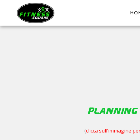
HO
Planning 
(
clicca sull’immagine pe