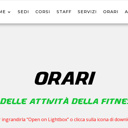
ME
SEDI
CORSI
STAFF
SERVIZI
ORARI
ORARI
delle attività della Fitn
r ingrandirla “Open on Lightbox” o clicca sulla icona di downl