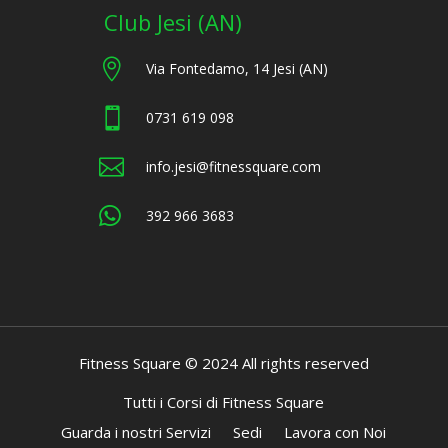
Club Jesi (AN)

Via Fontedamo, 14 Jesi (AN)

0731 619 098

info.jesi@fitnessquare.com

392 966 3683
Fitness Square © 2024 All rights reserved
Tutti i Corsi di Fitness Square
Guarda i nostri Servizi
Sedi
Lavora con Noi