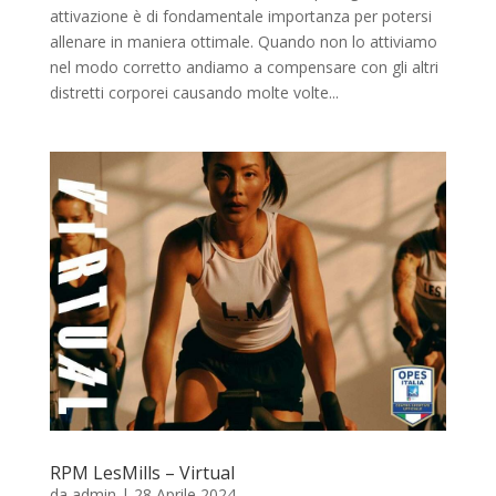
attivazione è di fondamentale importanza per potersi
allenare in maniera ottimale. Quando non lo attiviamo
nel modo corretto andiamo a compensare con gli altri
distretti corporei causando molte volte...
RPM LesMills – Virtual
da
admin
|
28 Aprile 2024