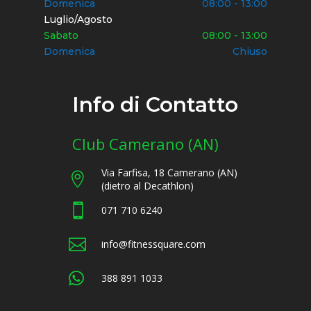
Domenica
08:00 - 13:00
Luglio/Agosto
Sabato
08:00 - 13:00
Domenica
Chiuso
Info di Contatto
Club Camerano (AN)
Via Farfisa, 18 Camerano (AN)

(dietro al Decathlon)

071 710 6240

info@fitnessquare.com

388 891 1033