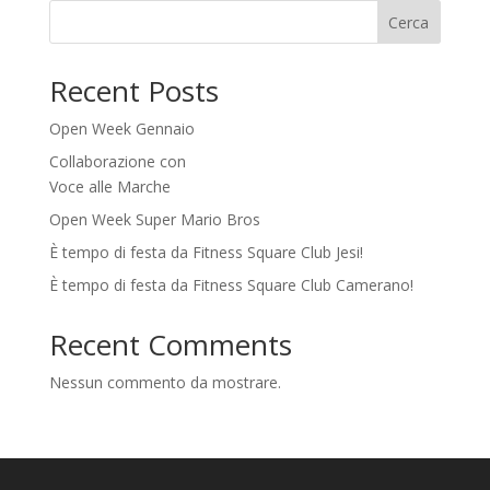
Cerca
Recent Posts
Open Week Gennaio
Collaborazione con
Voce alle Marche
Open Week Super Mario Bros
È tempo di festa da Fitness Square Club Jesi!
È tempo di festa da Fitness Square Club Camerano!
Recent Comments
Nessun commento da mostrare.