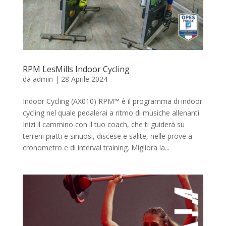
RPM LesMills Indoor Cycling
da
admin
|
28 Aprile 2024
Indoor Cycling (AX010) RPM™ è il programma di indoor
cycling nel quale pedalerai a ritmo di musiche allenanti.
Inizi il cammino con il tuo coach, che ti guiderà su
terreni piatti e sinuosi, discese e salite, nelle prove a
cronometro e di interval training. Migliora la...