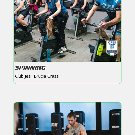
SPINNING
Club Jesi
,
Brucia Grassi