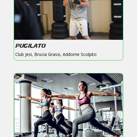
PUGILATO
Club Jesi
,
Brucia Grassi
,
Addome Scolpito