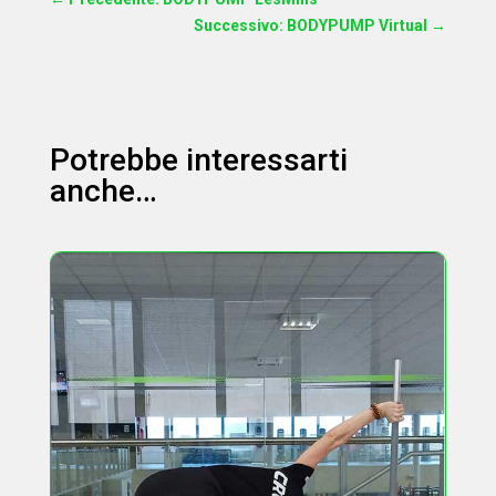
Successivo: BODYPUMP Virtual
→
Potrebbe interessarti
anche…