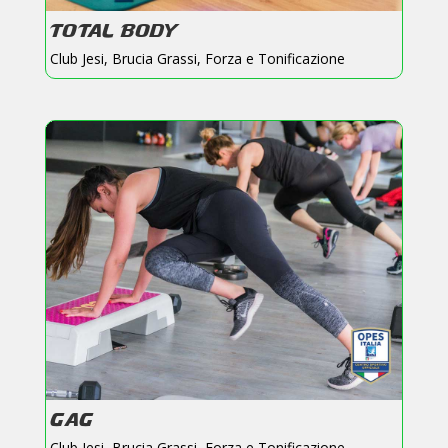
TOTAL BODY
Club Jesi
,
Brucia Grassi
,
Forza e Tonificazione
GAG
Club Jesi
,
Brucia Grassi
,
Forza e Tonificazione