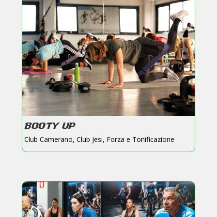
BOOTY UP
Club Camerano
,
Club Jesi
,
Forza e Tonificazione