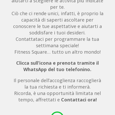
aiutarti a scegliere le attività più indicate
per te.
Ciò che ci rende unici, infatti, è proprio la
capacità di saperti ascoltare per
conoscere le tue aspettative e aiutarti a
soddisfare i tuoi desideri.
Contattataci per programmare la tua
settimana speciale!
Fitness Square… tutto un altro mondo!
Clicca sull’icona e prenota tramite il
WhatsApp del tuo telefonino.
Il personale dell’accoglienza raccoglierà
la tua richiesta e ti informerà.
Ricorda, è una opportunità limitata nel
tempo, affrettati e
Contattaci ora!