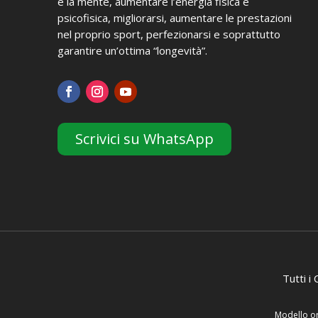
e la mente, aumentare l’energia fisica e
psicofisica, migliorarsi, aumentare le prestazioni
nel proprio sport, perfezionarsi e soprattutto
garantire un’ottima “longevità”.
Scrivici su WhatsApp
Tutti i
Modello org