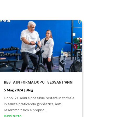
RESTA IN FORMA DOPO I SESSANT’ANNI
5 Mag 2024
|
Blog
Dopo i 60 anni è possibile restare in forma e
in salute praticando ginnastica, anzi
l'esercizio fisico è proprio...
leggi tutto