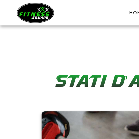
HO
STATI D’