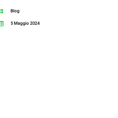

Blog

5 Maggio 2024