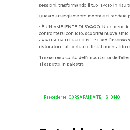
sessioni, trasformando il tuo lavoro in risulta
Questo atteggiamento mentale ti renderà 
• È UN AMBIENTE DI
SVAGO
: Non meno imp
confronterai con loro, scoprirai nuove amic
•
RIPOSO
PIÙ EFFICIENTE: Dato l’intenso sfo
ristoratore
, al contrario di stati mentali in
Ti sarai reso conto dell’importanza dell’allen
Ti aspetto in palestra.
←
Precedente: CORSA FAI DA TE... SI O NO