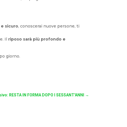
 e sicuro
, conoscerai nuove persone, ti
e. Il
riposo sarà più profondo e
opo giorno.
sivo: RESTA IN FORMA DOPO I SESSANT'ANNI
→