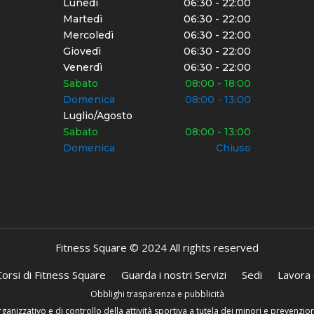
Lunedì
06:30 - 22:00
Martedì
06:30 - 22:00
Mercoledì
06:30 - 22:00
Giovedì
06:30 - 22:00
Venerdì
06:30 - 22:00
Sabato
08:00 - 18:00
Domenica
08:00 - 13:00
Luglio/Agosto
Sabato
08:00 - 13:00
Domenica
Chiuso
Fitness Square © 2024 All rights reserved
 Corsi di Fitness Square
Guarda i nostri Servizi
Sedi
Lavora 
Obblighi trasparenza e pubblicità
anizzativo e di controllo della attività sportiva a tutela dei minori e prevenzi