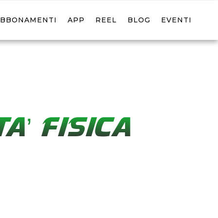
ABBONAMENTI
APP
REEL
BLOG
EVENTI
A’ FISICA