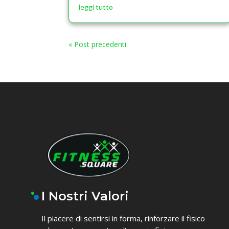
leggi tutto
« Post precedenti
I Nostri Valori
Il piacere di sentirsi in forma, rinforzare il fisico