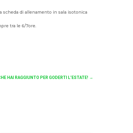
a scheda di allenamento in sala isotonica
pre tra le 6/7ore.
CHE HAI RAGGIUNTO PER GODERTI L’ESTATE!
→