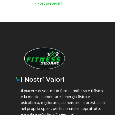
« Post precedenti
I Nostri Valori
Il piacere di sentirsi in forma, rinforzare il fisico
e la mente, aumentare l’energia fisica e
psicofisica, migliorarsi, aumentare le prestazioni
nel proprio sport, perfezionarsi e soprattutto
garantire un’ottima “longevità”.