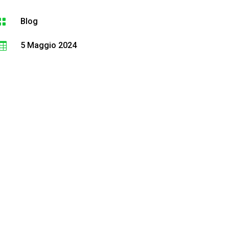

Blog

5 Maggio 2024