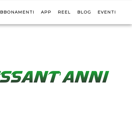
ABBONAMENTI
APP
REEL
BLOG
EVENTI
ESSANT’ANNI