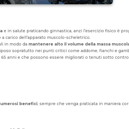
ma
e in salute praticando ginnastica, anzi l’esercizio fisico è pr
e
a carico dell’apparato muscolo-scheletrico.
ali in modo da
mantenere alto il volume della massa muscol
iposo sopratutto nei punti critici come addome, fianchi e gam
5 anni e che possono essere migliorati o tenuti sotto controllo
umerosi benefici
, sempre che venga praticata in maniera corr