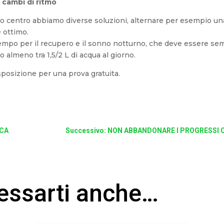
n
cambi di ritmo
stro centro abbiamo diverse soluzioni, alternare per esempio un
è ottimo.
tempo per il recupero e il sonno notturno, che deve essere sem
o almeno tra 1,5/2 L di acqua al giorno.
isposizione per una prova gratuita.
ICA
Successivo: NON ABBANDONARE I PROGRESSI 
ressarti anche…