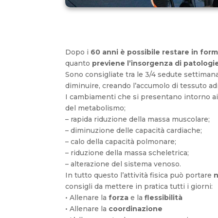
Dopo i
60 anni è possibile restare in for
quanto
previene l’insorgenza di patologi
Sono consigliate tra le 3/4 sedute settiman
diminuire, creando l’accumolo di tessuto ad
I cambiamenti che si presentano intorno ai 6
del metabolismo;
– rapida riduzione della massa muscolare;
– diminuzione delle capacità cardiache;
– calo della capacità polmonare;
– riduzione della massa scheletrica;
– alterazione del sistema venoso.
In tutto questo l’attività fisica può portare
n
consigli da mettere in pratica tutti i giorni:
• Allenare la
forza
e la
flessibilità
• Allenare la
coordinazione