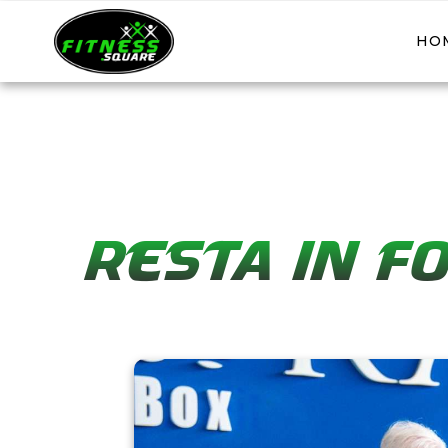
HO
RESTA IN F