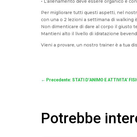
• L’allenamento deve essere organico e co
Per migliorare tutti questi aspetti, nel no
con una o 2 lezioni a settimana di walking 
Non dimenticare di dare al corpo il giusto 
Mantieni alto il livello di idratazione bevend
Vieni a provare, un nostro trainer è a tua d
←
Precedente: STATI D’ANIMO E ATTIVITA’ FIS
Potrebbe inte