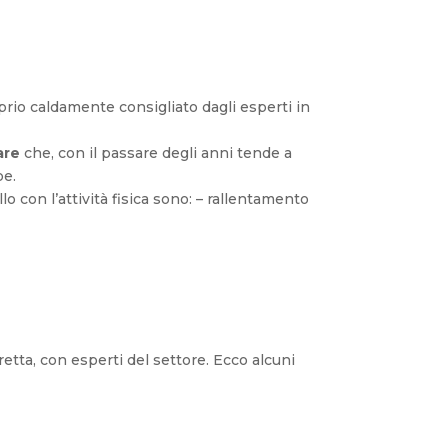
oprio caldamente consigliato dagli esperti in
are
che, con il passare degli anni tende a
be.
 con l’attività fisica sono: – rallentamento
etta, con esperti del settore. Ecco alcuni