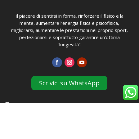
Il piacere di sentirsi in forma, rinforzare il fisico e la
mente, aumentare l’energia fisica e psicofisica,
migliorarsi, aumentare le prestazioni nel proprio sport,
perfezionarsi e soprattutto garantire un’ottima
“longevità”.
Scrivici su WhatsApp
Link Rapidi
Staff
Blog
Eventi
Partner & Sconti
Sedi
Orari