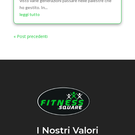
visto varie generazioni passare nelle palestre che
ho gestito. In...
leggi tutto
« Post precedenti
I Nostri Valori