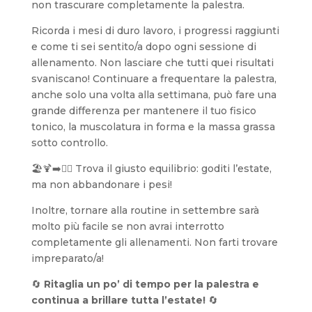
non trascurare completamente la palestra.
Ricorda i mesi di duro lavoro, i progressi raggiunti
e come ti sei sentito/a dopo ogni sessione di
allenamento. Non lasciare che tutti quei risultati
svaniscano! Continuare a frequentare la palestra,
anche solo una volta alla settimana, può fare una
grande differenza per mantenere il tuo fisico
tonico, la muscolatura in forma e la massa grassa
sotto controllo.
🏖️🍹➡️🏋️‍♂️ Trova il giusto equilibrio: goditi l’estate,
ma non abbandonare i pesi!
Inoltre, tornare alla routine in settembre sarà
molto più facile se non avrai interrotto
completamente gli allenamenti. Non farti trovare
impreparato/a!
🔄
Ritaglia un po’ di tempo per la palestra e
continua a brillare tutta l’estate!
🔄