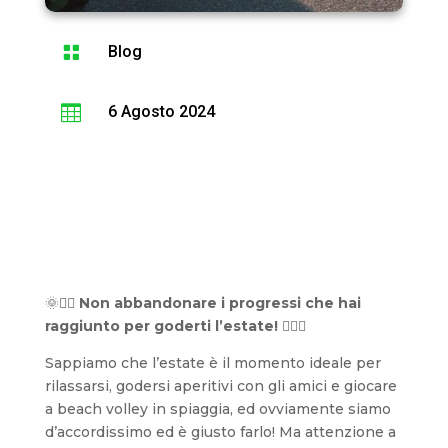

Blog

6 Agosto 2024
🌞🏋️‍♂️
Non abbandonare i progressi che hai
raggiunto per goderti l’estate!
🏋️‍♀️🌞
Sappiamo che l’estate è il momento ideale per
rilassarsi, godersi aperitivi con gli amici e giocare
a beach volley in spiaggia, ed ovviamente siamo
d’accordissimo ed è giusto farlo! Ma attenzione a