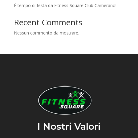
È tempo di festa da Fitness Square Club Camerano!
Recent Comments
Nessun commento da mostrare.
I Nostri Valori