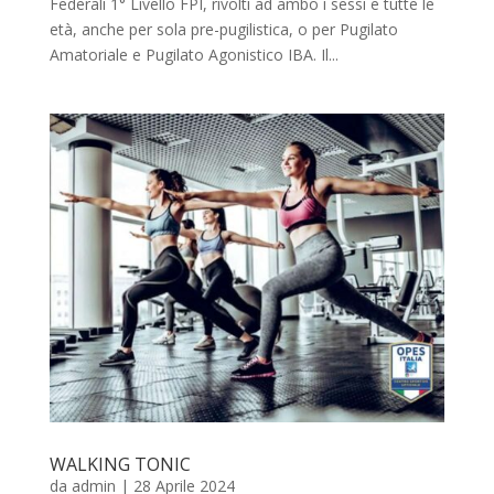
Federali 1° Livello FPI, rivolti ad ambo i sessi e tutte le
età, anche per sola pre-pugilistica, o per Pugilato
Amatoriale e Pugilato Agonistico IBA. Il...
WALKING TONIC
da
admin
|
28 Aprile 2024