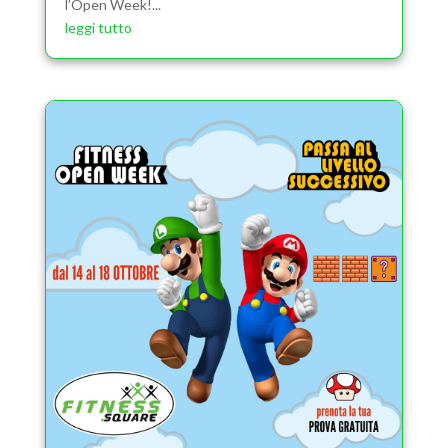
l’Open Week!...
leggi tutto