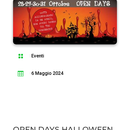

Eventi

6 Maggio 2024
OPEN DAYS HALLOWEEN