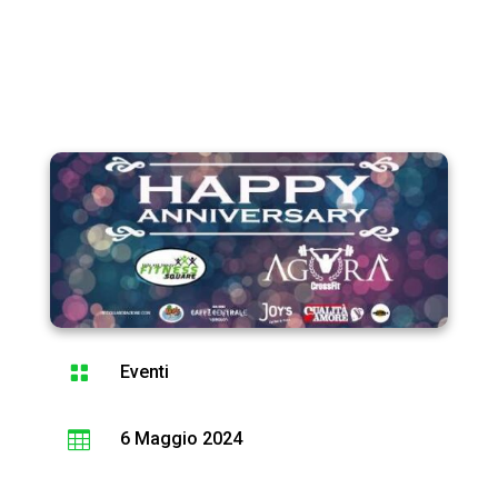

Eventi

6 Maggio 2024