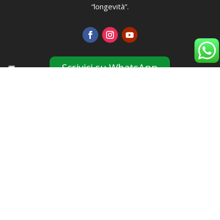
“longevità”.
Scrivici su WhatsApp
Link Rapidi
Staff
Blog
Eventi
Partner & Sconti
Sedi
Orari
Orario
Lunedì
06:30 - 22:00
Martedì
06:30 - 22:00