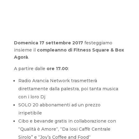
Domenica 17 settembre 2017
festeggiamo
insieme il
compleanno di Fitness Square & Box
Agorà
.
A partire dalle
ore 17.00
:
Radio Arancia Network trasmetterà
direttamente dalla palestra, poi tanta musica
con i loro Dj
SOLO 20 abbonamenti ad un prezzo
irripetibile
Cibo e bevande gratis in collaborazione con
“Qualità è Amore“, “Da Iosi Caffè Centrale
Sirolo” e “Joy’s Coffee and Food“