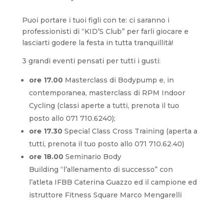
Puoi portare i tuoi figli con te: ci saranno i
professionisti di “KID’S Club” per farli giocare e
lasciarti godere la festa in tutta tranquillità!
3 grandi eventi pensati per tutti i gusti:
ore 17.00
Masterclass di Bodypump e, in
contemporanea, masterclass di RPM Indoor
Cycling (classi aperte a tutti, prenota il tuo
posto allo 071 710.6240);
ore 17.30
Special Class Cross Training (aperta a
tutti, prenota il tuo posto allo 071 710.62.40)
ore 18.00
Seminario Body
Building “l’allenamento di successo” con
l’atleta IFBB Caterina Guazzo ed il campione ed
istruttore Fitness Square Marco Mengarelli