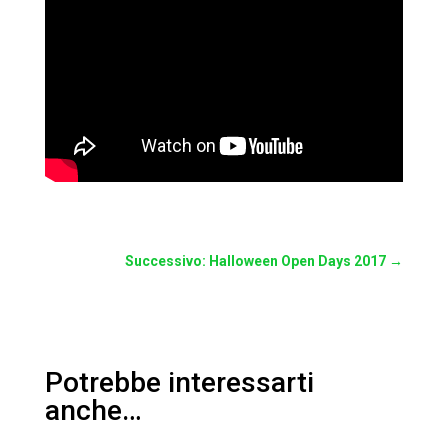
Successivo: Halloween Open Days 2017
→
Potrebbe interessarti
anche…