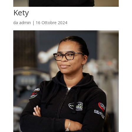
Kety
da
admin
|
16 Ottobre 2024