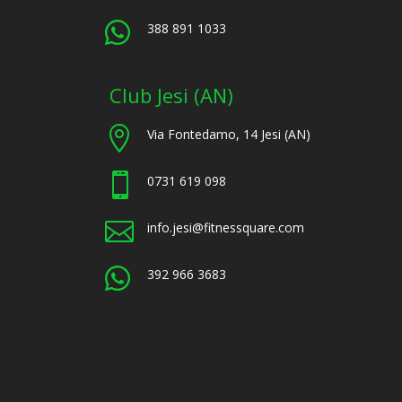

388 891 1033
Club Jesi (AN)

Via Fontedamo, 14 Jesi (AN)

0731 619 098

info.jesi@fitnessquare.com

392 966 3683