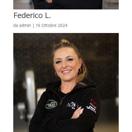
Federico L.
da
admin
|
16 Ottobre 2024