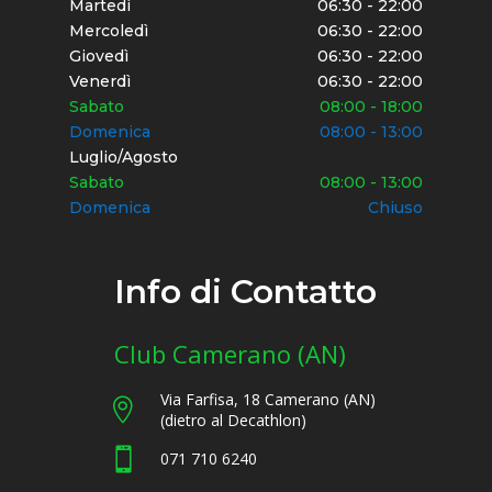
Martedì
06:30 - 22:00
Mercoledì
06:30 - 22:00
Giovedì
06:30 - 22:00
Venerdì
06:30 - 22:00
Sabato
08:00 - 18:00
Domenica
08:00 - 13:00
Luglio/Agosto
Sabato
08:00 - 13:00
Domenica
Chiuso
Info di Contatto
Club Camerano (AN)
Via Farfisa, 18 Camerano (AN)

(dietro al Decathlon)

071 710 6240