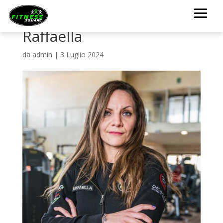
Raffaella
da
admin
|
3 Luglio 2024