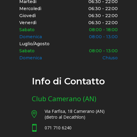
Martedì
06:30 - 22:00
Mercoledì
06:30 - 22:00
Giovedì
06:30 - 22:00
Venerdì
06:30 - 22:00
Sabato
08:00 - 18:00
Domenica
08:00 - 13:00
Luglio/Agosto
Sabato
08:00 - 13:00
Domenica
Chiuso
Info di Contatto
Club Camerano (AN)
Via Farfisa, 18 Camerano (AN)

(dietro al Decathlon)

071 710 6240