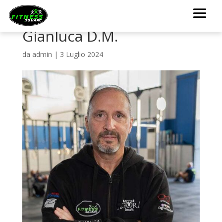
Gianluca D.M.
da
admin
|
3 Luglio 2024