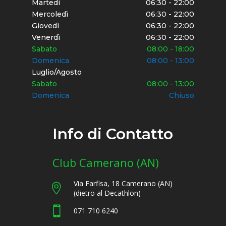
Martedì
06:30 - 22:00
Mercoledì
06:30 - 22:00
Giovedì
06:30 - 22:00
Venerdì
06:30 - 22:00
Sabato
08:00 - 18:00
Domenica
08:00 - 13:00
Luglio/Agosto
Sabato
08:00 - 13:00
Domenica
Chiuso
Info di Contatto
Club Camerano (AN)
Via Farfisa, 18 Camerano (AN)

(dietro al Decathlon)

071 710 6240