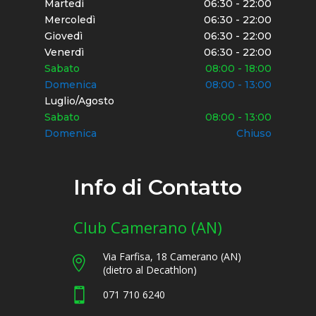
Martedì
06:30 - 22:00
Mercoledì
06:30 - 22:00
Giovedì
06:30 - 22:00
Venerdì
06:30 - 22:00
Sabato
08:00 - 18:00
Domenica
08:00 - 13:00
Luglio/Agosto
Sabato
08:00 - 13:00
Domenica
Chiuso
Info di Contatto
Club Camerano (AN)
Via Farfisa, 18 Camerano (AN)

(dietro al Decathlon)

071 710 6240