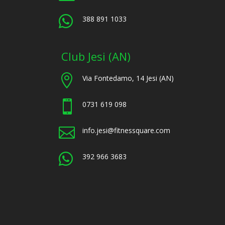

388 891 1033
Club Jesi (AN)

Via Fontedamo, 14 Jesi (AN)

0731 619 098

info.jesi@fitnessquare.com

392 966 3683