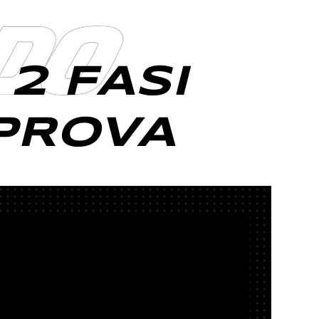
DO
2 FASI
PROVA