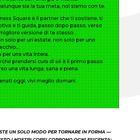
alunque sia la tua meta, noi siamo con te.
tness Square è il partner che ti sostiene, ti
tiva e ti guida, passo dopo passo, verso
 migliore versione di te stesso.
n solo per un’estate, non solo per uno
ecchio…
 per una vita intera.
rché prendersi cura di sé è il primo passo
rso una vita lunga, sana e piena.
lenati oggi, vivi meglio domani.
ISTE UN SOLO MODO PER TORNARE IN FORMA —
STO I NOSTRI CORSI COPRONO OGNI ESIGENZA: