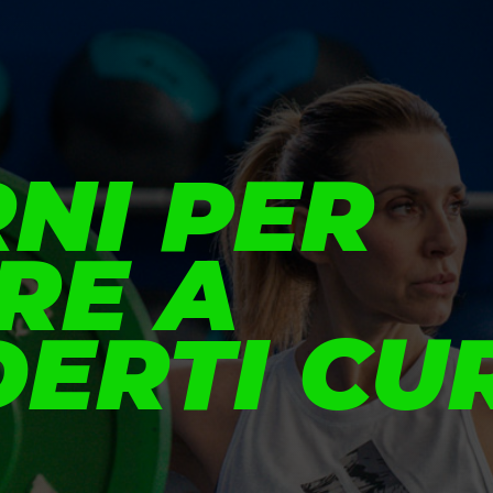
RNI PER
ARE A
ERTI CUR