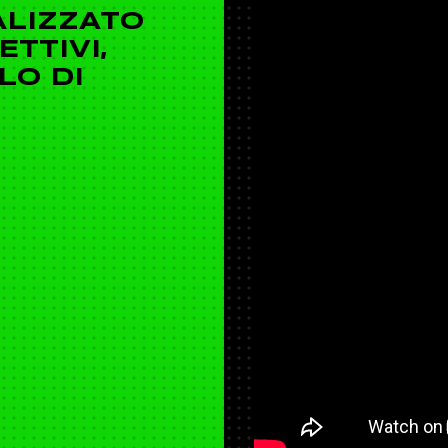
LIZZATO
TTIVI,
LLO DI