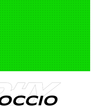
PHY
OCCIO