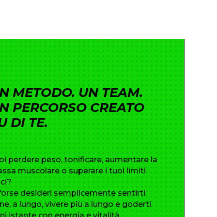
N METODO. UN TEAM.
N PERCORSO CREATO
U DI TE.
oi perdere peso, tonificare, aumentare la
ssa muscolare o superare i tuoi limiti
ici?
forse desideri semplicemente sentirti
ne, a lungo, vivere più a lungo e goderti
ni istante con energia e vitalità.