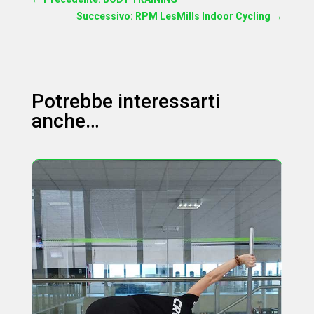
Successivo: RPM LesMills Indoor Cycling
→
Potrebbe interessarti
anche…