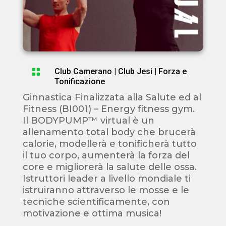

Club Camerano
|
Club Jesi
|
Forza e
Tonificazione
Ginnastica Finalizzata alla Salute ed al
Fitness (BI001) – Energy fitness gym.
Il BODYPUMP™ virtual è un
allenamento total body che brucerà
calorie, modellerà e tonificherà tutto
il tuo corpo, aumenterà la forza del
core e migliorerà la salute delle ossa.
Istruttori leader a livello mondiale ti
istruiranno attraverso le mosse e le
tecniche scientificamente, con
motivazione e ottima musica!