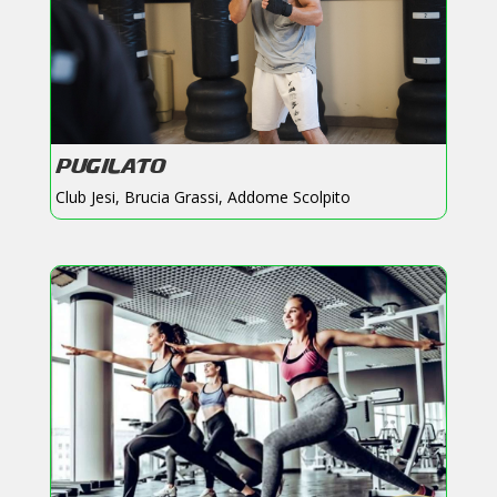
PUGILATO
Club Jesi
,
Brucia Grassi
,
Addome Scolpito