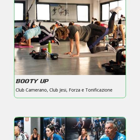
BOOTY UP
Club Camerano
,
Club Jesi
,
Forza e Tonificazione