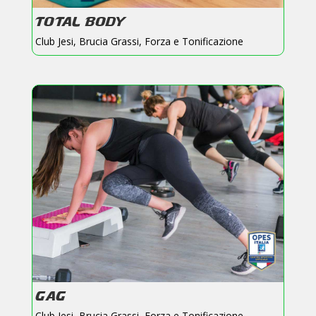
TOTAL BODY
Club Jesi
,
Brucia Grassi
,
Forza e Tonificazione
GAG
Club Jesi
,
Brucia Grassi
,
Forza e Tonificazione