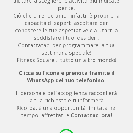
aiutarti a scegliere le attività più indicate
per te.
Ciò che ci rende unici, infatti, è proprio la
capacità di saperti ascoltare per
conoscere le tue aspettative e aiutarti a
soddisfare i tuoi desideri.
Contattataci per programmare la tua
settimana speciale!
Fitness Square… tutto un altro mondo!
Clicca sull’icona e prenota tramite il
WhatsApp del tuo telefonino.
Il personale dell’accoglienza raccoglierà
la tua richiesta e ti informerà.
Ricorda, è una opportunità limitata nel
tempo, affrettati e
Contattaci ora!